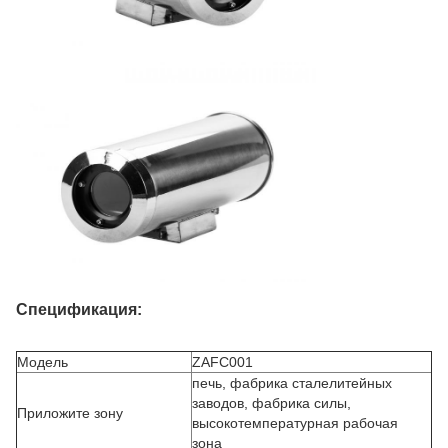
Спецификация:
Модель
ZAFC001
печь, фабрика сталелитейных
заводов, фабрика силы,
Приложите зону
высокотемпературная рабочая
зона