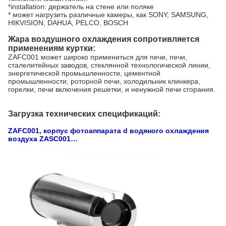
*installation: держатель на стене или поляке
* может нагрузить различные камеры, как SONY, SAMSUNG,
HIKVISION, DAHUA, PELCO, BOSCH
Жара воздушного охлаждения сопротивляется
применениям куртки:
ZAFC001 может широко примениться для печи, печи,
сталелитейных заводов, стеклянной технологической линии,
энергетической промышленности, цементной
промышленности, роторной печи, холодильник клинкера,
горелки, печи включения решетки, и ненужной печи сгорания.
Загрузка технических спецификаций:
ZAFC001, корпус фотоаппарата d водяного охлаждения
воздуха ZASC001…