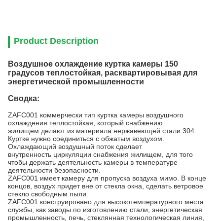
Product Description
Воздушное охлаждение куртка камеры 150
градусов теплостойкая, расквартировывая для
энергетической промышленности
Сводка:
ZAFC001 коммерчески тип куртка камеры воздушного
охлаждения теплостойкая, который снабжению
жилищем делают из материала нержавеющей стали 304.
Куртке нужно соединиться с обжатым воздухом.
Охлаждающий воздушный поток сделает
внутренность циркуляции снабжения жилищем, для того
чтобы держать деятельность камеры в температуре
деятельности безопасности.
ZAFC001 имеет камеру для пропуска воздуха мимо. В конце
концов, воздух придет вне от стекла окна, сделать ветровое
стекло свободным пыли.
ZAFC001 конструировано для высокотемпературного места
службы, как заводы по изготовлению стали, энергетическая
промышленность, печь, стеклянная технологическая линия,