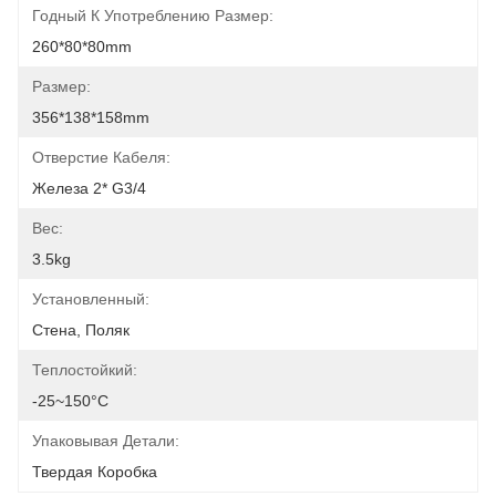
Годный К Употреблению Размер:
260*80*80mm
Размер:
356*138*158mm
Отверстие Кабеля:
Железа 2* G3/4
Вес:
3.5kg
Установленный:
Стена, Поляк
Теплостойкий:
-25~150°C
Упаковывая Детали:
Твердая Коробка