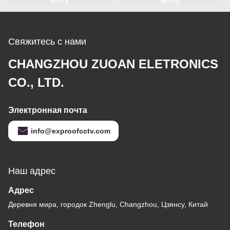
соленый
Свяжитесь с нами
CHANGZHOU ZUOAN ELETRONICS
CO., LTD.
Электронная почта
info@exproofcctv.com
Наш адрес
Адрес
Деревня мира, городок Zhenglu, Changzhou, Цзянсу, Китай
Телефон