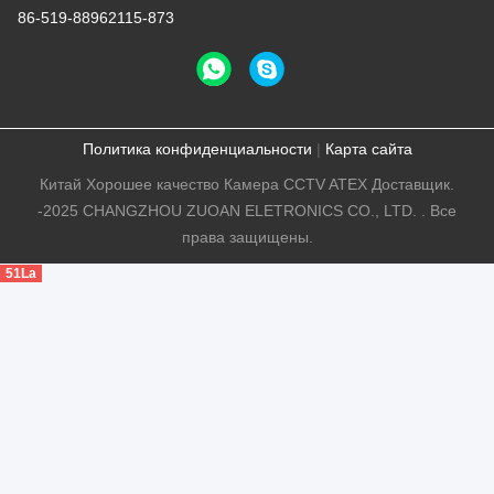
86-519-88962115-873
Политика конфиденциальности
|
Карта сайта
Китай Хорошее качество Камера CCTV ATEX Доставщик.
-2025 CHANGZHOU ZUOAN ELETRONICS CO., LTD. . Все
права защищены.
51La