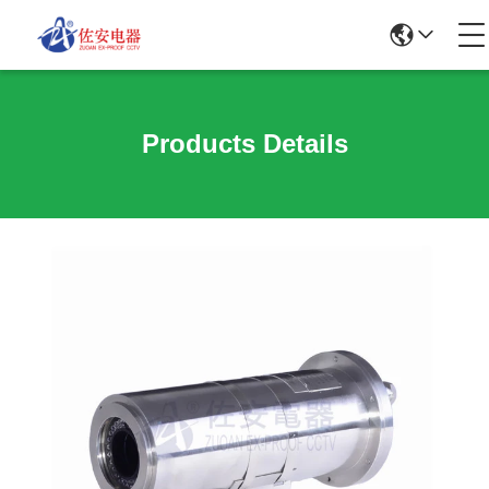
Products Details