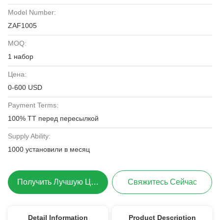
Model Number:
ZAF1005
MOQ:
1 набор
Цена:
0-600 USD
Payment Terms:
100% TT перед пересылкой
Supply Ability:
1000 установили в месяц
Получить Лучшую Цену
Свяжитесь Сейчас
Detail Information
Product Description