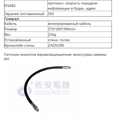
протокол, скорость передачи
RS485
информации в бодах, адрес
Заранее поставленный
254
Генерал
Кабель
интегрированный кабель
Размер
376*280*396mm
Вес
22kg
Установленный
стена, поляк
Кронштейн стены
ZAZ610B
Сетноые-аналогов взрывозащищенные аксессуары камеры
ptz: