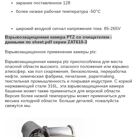
заранее поставленное 128
более низкая рабочая температура -50°C
широкий входной сигнал напряжения тока: 85-265V
Взрывозащищенная камера PTZ со счищателем -
данными по sheet.pdf серии ZAT610-3
Взрывозащищенное применение камеры ptz:
Взрывозащищенная камера ptz приспособлена для
места
опасной области высокого, опасного положения или взрывно
атмосфер,
как пол снаряжения, бензоколонка,
переработка
нефти, химическая фабрика, печатание, papermaking,
текстильная промышленность и покрывая индустрия.
С коркой
нержавеющей стали 316L, эта взрывозащищенная камера
башенки может также примениться для морской области.
Версия более низкой температуры может примениться для
весьма холодной области. Больше деталей, пожалуйста
свяжутся мы.