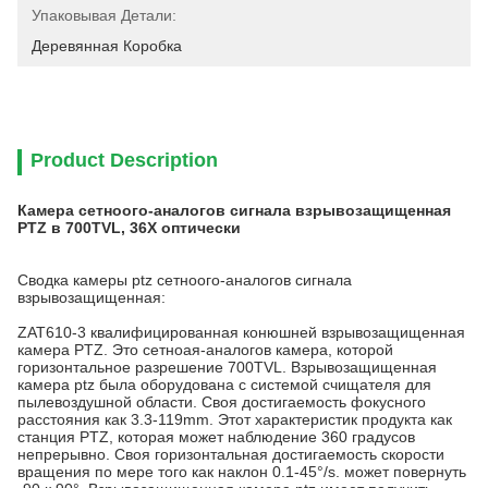
Упаковывая Детали:
Деревянная Коробка
Product Description
Камера сетноого-аналогов сигнала взрывозащищенная
PTZ в 700TVL, 36X оптически
Сводка камеры ptz сетноого-аналогов сигнала
взрывозащищенная:
ZAT610-3 квалифицированная конюшней взрывозащищенная
камера PTZ. Это сетноая-аналогов камера, которой
горизонтальное разрешение 700TVL. Взрывозащищенная
камера ptz была оборудована с системой счищателя для
пылевоздушной области. Своя достигаемость фокусного
расстояния как 3.3-119mm. Этот характеристик продукта как
станция PTZ, которая может наблюдение 360 градусов
непрерывно. Своя горизонтальная достигаемость скорости
вращения по мере того как наклон 0.1-45°/s. может повернуть