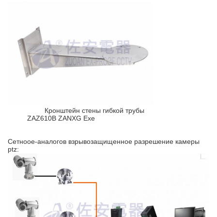
Кронштейн стены гибкой трубы
ZAZ610B ZANXG Exe
Сетноое-аналогов взрывозащищенное разрешение камеры
ptz: