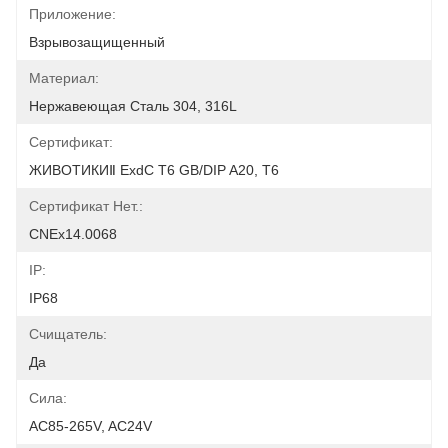
Приложение:
Взрывозащищенный
Материал:
Нержавеющая Сталь 304, 316L
Сертификат:
ЖИВОТИКИⅡ ExdC T6 GB/DIP A20, T6
Сертификат Нет.:
CNEx14.0068
IP:
IP68
Счищатель:
Да
Сила:
AC85-265V, AC24V