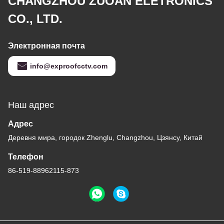
CHANGZHOU ZUOAN ELETRONICS
CO., LTD.
Электронная почта
info@exproofcctv.com
Наш адрес
Адрес
Деревня мира, городок Zhenglu, Changzhou, Цзянсу, Китай
Телефон
86-519-88962115-873